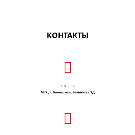
КОНТАКТЫ
ADDRESS
М.О., г. Балашиха, Белякова 2Д