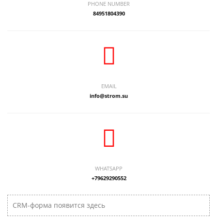
PHONE NUMBER
84951804390
EMAIL
info@strom.su
WHATSAPP
+79629290552
CRM-форма появится здесь