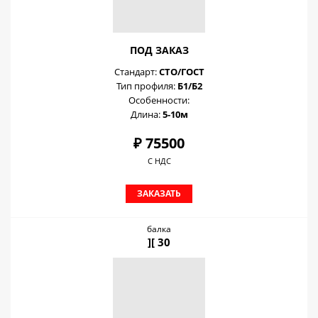
ПОД ЗАКАЗ
Стандарт:
СТО/ГОСТ
Тип профиля:
Б1/Б2
Особенности:
Длина:
5-10м
₽ 75500
С НДС
ЗАКАЗАТЬ
балка
][ 30