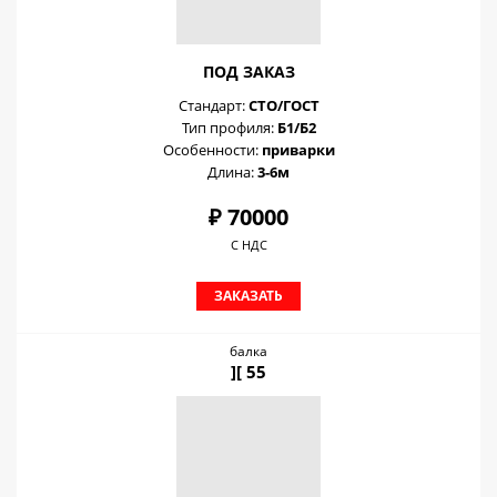
ПОД ЗАКАЗ
Стандарт:
СТО/ГОСТ
Тип профиля:
Б1/Б2
Особенности:
приварки
Длина:
3-6м
₽ 70000
С НДС
ЗАКАЗАТЬ
балка
][ 55