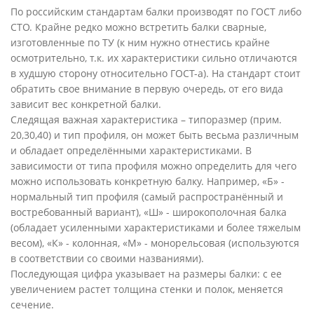
По российским стандартам балки производят по ГОСТ либо
СТО. Крайне редко можно встретить балки сварные,
изготовленные по ТУ (к ним нужно отнестись крайне
осмотрительно, т.к. их характеристики сильно отличаются
в худшую сторону относительно ГОСТ-а). На стандарт стоит
обратить свое внимание в первую очередь, от его вида
зависит вес конкретной балки.
Следящая важная характеристика – типоразмер (прим.
20,30,40) и тип профиля, он может быть весьма различным
и обладает определёнными характеристиками. В
зависимости от типа профиля можно определить для чего
можно использовать конкретную балку. Например, «Б» -
нормальный тип профиля (самый распространённый и
востребованный вариант), «Ш» - широкополочная балка
(обладает усиленными характеристиками и более тяжелым
весом), «К» - колонная, «М» - монорельсовая (используются
в соответствии со своими названиями).
Последующая цифра указывает на размеры балки: с ее
увеличением растет толщина стенки и полок, меняется
сечение.