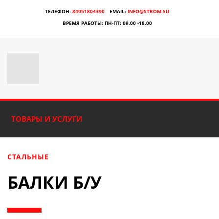
ТЕЛЕФОН:
84951804390
EMAIL:
INFO@STROM.SU
ВРЕМЯ РАБОТЫ:
ПН-ПТ: 09.00 -18.00
ТОВАРЫ И УСЛУГИ
СТАЛЬНЫЕ
БАЛКИ Б/У