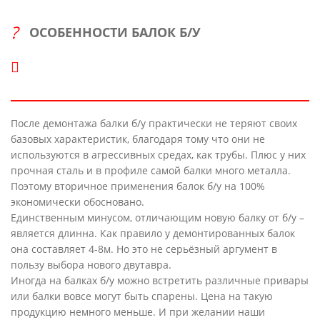
ОСОБЕННОСТИ БАЛОК Б/У
После демонтажа балки б/у практически не теряют своих
базовых характеристик, благодаря тому что они не
используются в агрессивных средах, как трубы. Плюс у них
прочная сталь и в профиле самой балки много металла.
Поэтому вторичное применения балок б/у на 100%
экономически обосновано.
Единственным минусом, отличающим новую балку от б/у –
является длинна. Как правило у демонтированных балок
она составляет 4-8м. Но это не серьёзный аргумент в
пользу выбора нового двутавра.
Иногда на балках б/у можно встретить различные привары
или балки вовсе могут быть спарены. Цена на такую
продукцию немного меньше. И при желании наши