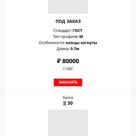
ПОД ЗАКАЗ
Стандарт:
ГОСТ
Тип профиля:
М
Особенности:
концы загнуты
Длина:
5-7м
₽ 80000
С НДС
ЗАКАЗАТЬ
балка
][ 30