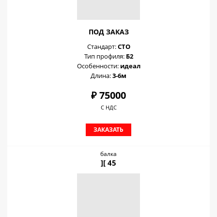
ПОД ЗАКАЗ
Стандарт:
СТО
Тип профиля:
Б2
Особенности:
идеал
Длина:
3-6м
₽ 75000
С НДС
ЗАКАЗАТЬ
балка
][ 45