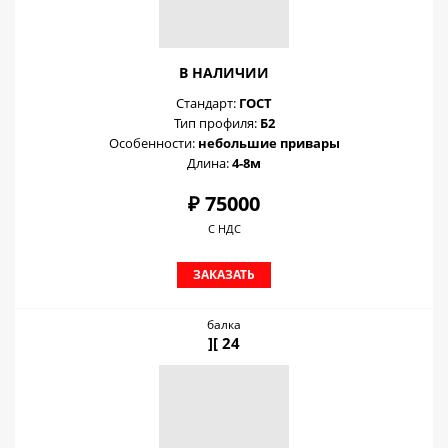
В НАЛИЧИИ
Стандарт:
ГОСТ
Тип профиля:
Б2
Особенности:
небольшие привары
Длина:
4-8м
₽ 75000
С НДС
ЗАКАЗАТЬ
балка
][ 24