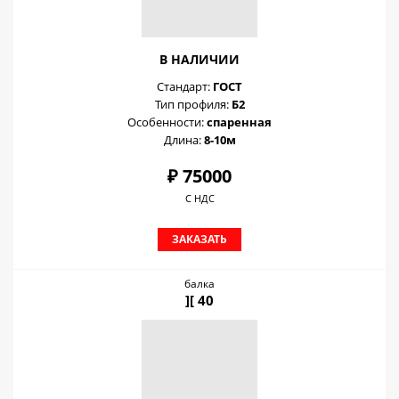
В НАЛИЧИИ
Стандарт:
ГОСТ
Тип профиля:
Б2
Особенности:
спаренная
Длина:
8-10м
₽ 75000
С НДС
ЗАКАЗАТЬ
балка
][ 40