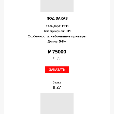
ПОД ЗАКАЗ
Стандарт:
СТО
Тип профиля:
Ш1
Особенности:
небольшие привары
Длина:
5-8м
₽ 75000
С НДС
ЗАКАЗАТЬ
балка
][ 27